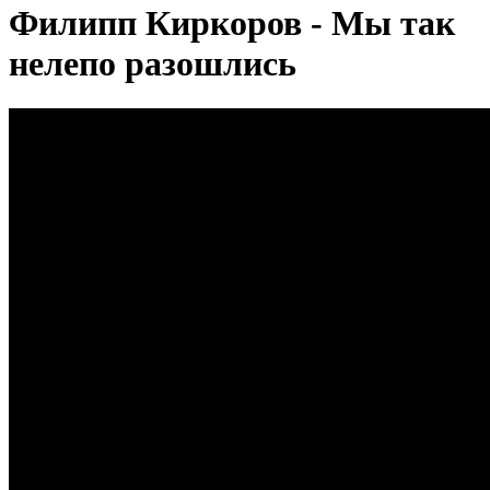
Филипп Киркоров - Мы так
нелепо разошлись