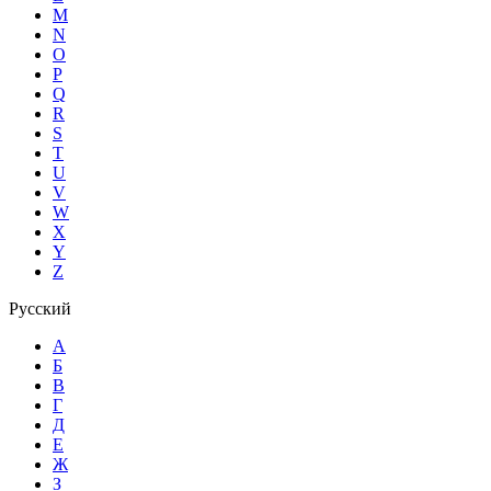
M
N
O
P
Q
R
S
T
U
V
W
X
Y
Z
Русский
А
Б
В
Г
Д
Е
Ж
З