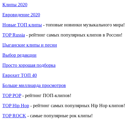
Клипы 2020
Евровидение 2020
Новые ТОП клипы
- топовые новинки музыкального мира!
TOP Russia
- рейтинг самых популярных клипов в России!
Цыганские клипы и песни
Выбор редакции
Просто хорошая подборка
Еврохит ТОП 40
Больше миллиарда просмотров
TOP POP
- рейтинг ПОП-клипов!
TOP Hip Hop
- рейтинг самых популярных Hip Hop клипов!
TOP ROCK
- самые популярные рок клипы!