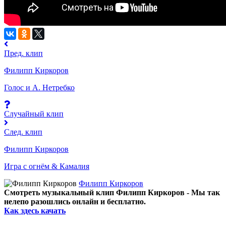
Пред. клип
Филипп Киркоров
Голос и А. Нетребко
Случайный клип
След. клип
Филипп Киркоров
Игра с огнём & Камалия
Филипп Киркоров
Смотреть музыкальный клип Филипп Киркоров - Мы так
нелепо разошлись онлайн и бесплатно.
Как здесь качать