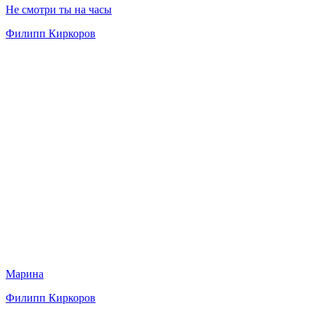
Не смотри ты на часы
Филипп Киркоров
Марина
Филипп Киркоров