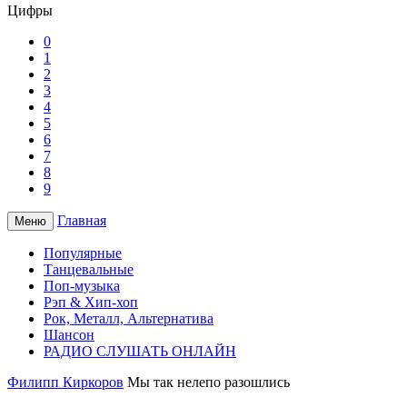
Цифры
0
1
2
3
4
5
6
7
8
9
Главная
Меню
Популярные
Танцевальные
Поп-музыка
Рэп & Хип-хоп
Рок, Металл, Альтернатива
Шансон
РАДИО СЛУШАТЬ ОНЛАЙН
Филипп Киркоров
Мы так нелепо разошлись