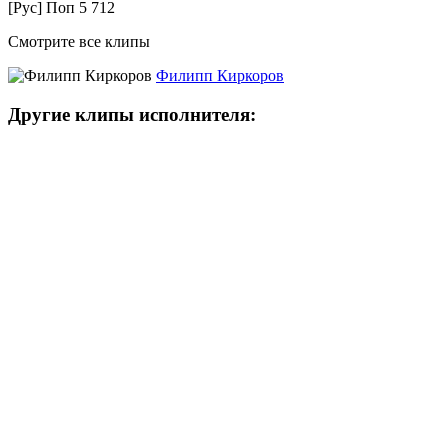
[Рус] Поп
5 712
Смотрите все клипы
Филипп Киркоров
Другие клипы исполнителя: