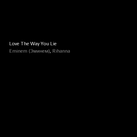
Love The Way You Lie
Eminem (Эминем)
,
Rihanna