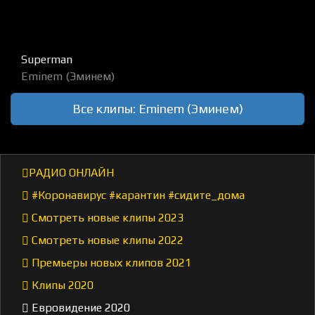
Superman
Eminem (Эминем)
Все клипы: Eminem (Эминем)
РАДИО ОНЛАЙН
#Коронавирус #карантин #сидите_дома
Смотреть новые клипы 2023
Смотреть новые клипы 2022
Премьеры новых клипов 2021
Клипы 2020
Евровидение 2020