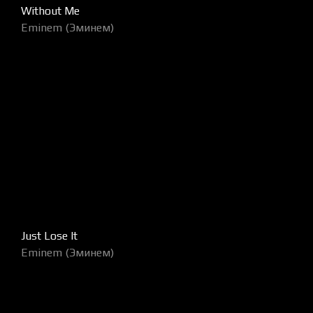
Without Me
Eminem (Эминем)
Just Lose It
Eminem (Эминем)