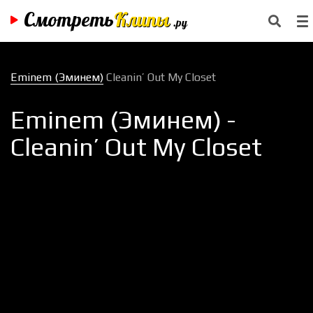
Смотреть
Клипы
.ру
Eminem (Эминем)
Cleanin’ Out My Closet
Eminem (Эминем) -
Cleanin’ Out My Closet