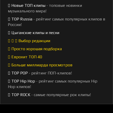
Новые ТОП клипы
- топовые новинки
музыкального мира!
TOP Russia
- рейтинг самых популярных клипов в
России!
Цыганские клипы и песни
Выбор редакции
Просто хорошая подборка
Еврохит ТОП 40
Больше миллиарда просмотров
TOP POP
- рейтинг ПОП-клипов!
TOP Hip Hop
- рейтинг самых популярных Hip
Hop клипов!
TOP ROCK
- самые популярные рок клипы!