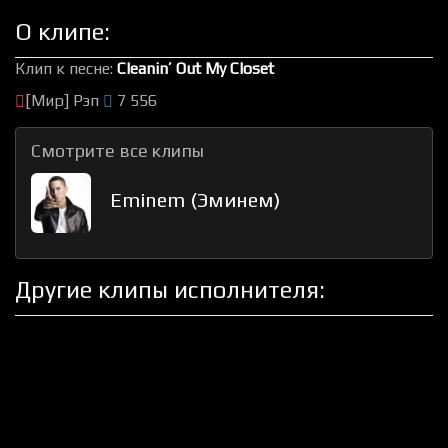
О клипе:
Клип к песне:
Cleanin’ Out My Closet
[Мир] Рэп
7 556
Смотрите все клипы
Eminem (Эминем)
Другие клипы исполнителя: