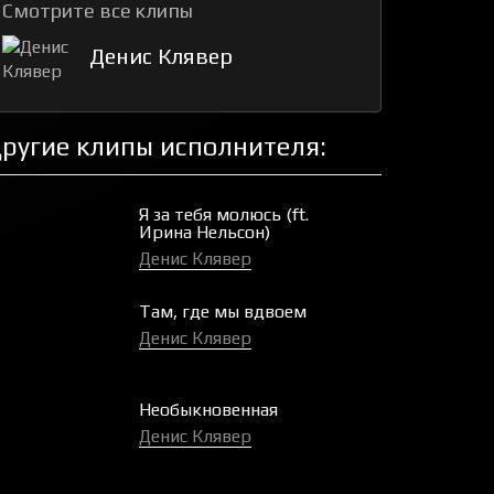
Смотрите все клипы
Денис Клявер
ругие клипы исполнителя:
Я за тебя молюсь (ft.
Ирина Нельсон)
Денис Клявер
Там, где мы вдвоем
Денис Клявер
Необыкновенная
Денис Клявер