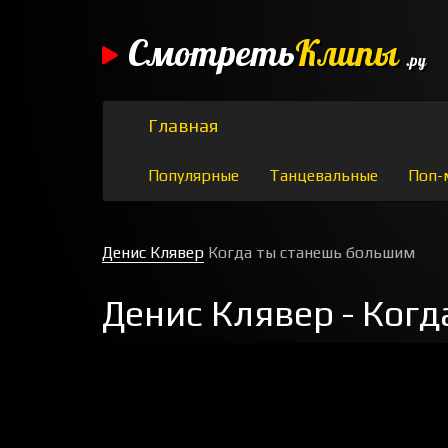
Смотреть
Клипы
.ру
Главная
Популярные
Танцевальные
Поп-
Денис Клявер
Когда ты станешь большим
Денис Клявер - Ког