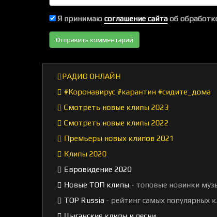
Я принимаю
соглашение сайта
об обработке
РАДИО ОНЛАЙН
#Коронавирус #карантин #сидите_дома
Смотреть новые клипы 2023
Смотреть новые клипы 2022
Премьеры новых клипов 2021
Клипы 2020
Евровидение 2020
Новые ТОП клипы
- топовые новинки муз
TOP Russia
- рейтинг самых популярных к
Цыганские клипы и песни