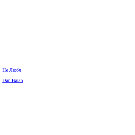
Не Любя
Dan Balan