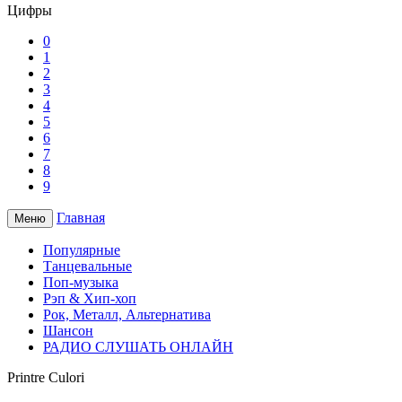
Цифры
0
1
2
3
4
5
6
7
8
9
Главная
Меню
Популярные
Танцевальные
Поп-музыка
Рэп & Хип-хоп
Рок, Металл, Альтернатива
Шансон
РАДИО СЛУШАТЬ ОНЛАЙН
Printre Culori