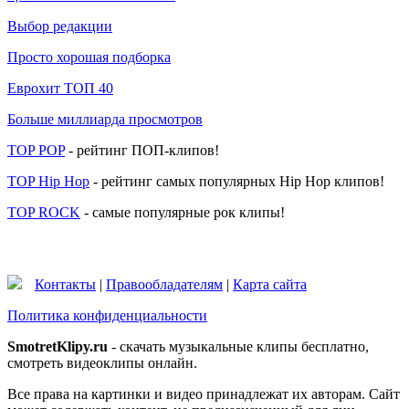
Выбор редакции
Просто хорошая подборка
Еврохит ТОП 40
Больше миллиарда просмотров
TOP POP
- рейтинг ПОП-клипов!
TOP Hip Hop
- рейтинг самых популярных Hip Hop клипов!
TOP ROCK
- самые популярные рок клипы!
Контакты
|
Правообладателям
|
Карта сайта
Политика конфиденциальности
SmotretKlipy.ru
- скачать музыкальные клипы бесплатно,
смотреть видеоклипы онлайн.
Все права на картинки и видео принадлежат их авторам. Сайт