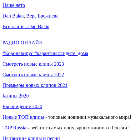
Наше лето
Dan Balan
,
Вера Брежнева
Все клипы: Dan Balan
РАДИО ОНЛАЙН
#Коронавирус #карантин #сидите_дома
Смотреть новые клипы 2023
Смотреть новые клипы 2022
Премьеры новых клипов 2021
Клипы 2020
Евровидение 2020
Новые ТОП клипы
- топовые новинки музыкального мира!
TOP Russia
- рейтинг самых популярных клипов в России!
Цыганские клипы и песни