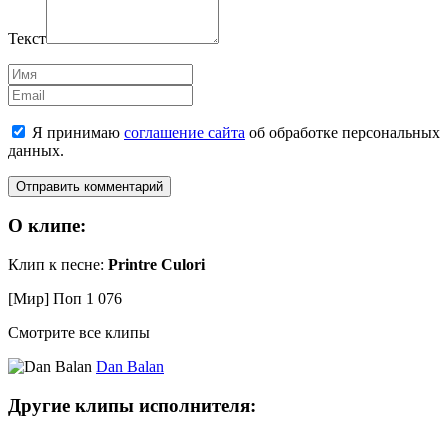
Текст
Имя
Email
Я принимаю
соглашение сайта
об обработке персональных
данных.
О клипе:
Клип к песне:
Printre Culori
[Мир] Поп
1 076
Смотрите все клипы
Dan Balan
Другие клипы исполнителя: