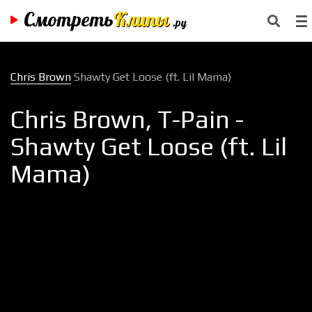
Смотреть
Клипы
.ру
Chris Brown
Shawty Get Loose (ft. Lil Mama)
Chris Brown, T-Pain -
Shawty Get Loose (ft. Lil
Mama)