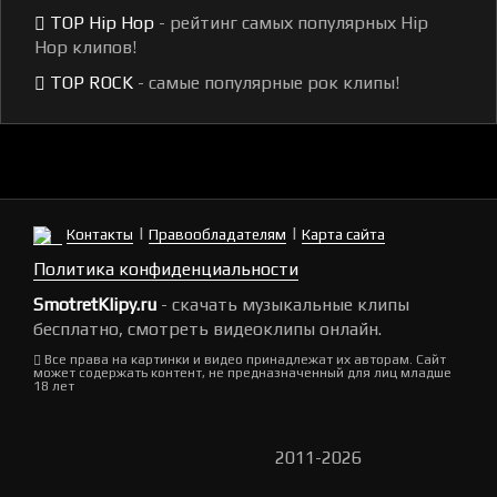
TOP Hip Hop
- рейтинг самых популярных Hip
Hop клипов!
TOP ROCK
- самые популярные рок клипы!
|
|
Контакты
Правообладателям
Карта сайта
Политика конфиденциальности
SmotretKlipy.ru
- скачать музыкальные клипы
бесплатно, смотреть видеоклипы онлайн.
Все права на картинки и видео принадлежат их авторам. Сайт
может содержать контент, не предназначенный для лиц младше
18 лет
2011-2026