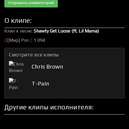
О клипе:
Клип к песне:
Shawty Get Loose (ft. Lil Mama)
[Мир] Рэп
1 094
Смотрите все клипы
Chris Brown
T-Pain
Другие клипы исполнителя: