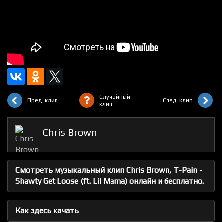
Случайный
Пред. клип
След. клип
клип
Chris Brown
Смотреть музыкальный клип Chris Brown, T-Pain -
Shawty Get Loose (ft. Lil Mama) онлайн и бесплатно.
Как здесь качать