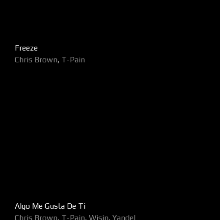
Freeze
Chris Brown
,
T-Pain
Algo Me Gusta De Ti
Chris Brown
,
T-Pain
,
Wisin
,
Yandel