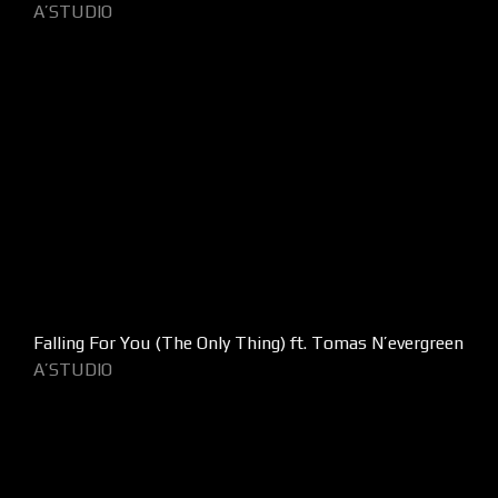
A’STUDIO
Falling For You (The Only Thing) ft. Tomas N’evergreen
A’STUDIO