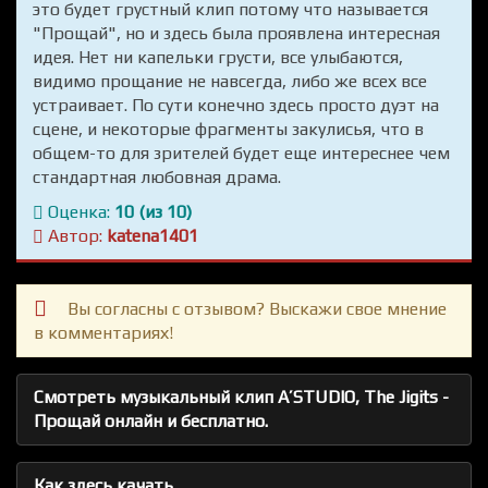
это будет грустный клип потому что называется
"Прощай", но и здесь была проявлена интересная
идея. Нет ни капельки грусти, все улыбаются,
видимо прощание не навсегда, либо же всех все
устраивает. По сути конечно здесь просто дуэт на
сцене, и некоторые фрагменты закулисья, что в
общем-то для зрителей будет еще интереснее чем
стандартная любовная драма.
Оценка:
10 (из 10)
Автор:
katena1401
Вы согласны с отзывом? Выскажи свое мнение
в комментариях!
Смотреть музыкальный клип A’STUDIO, The Jigits -
Прощай онлайн и бесплатно.
Как здесь качать