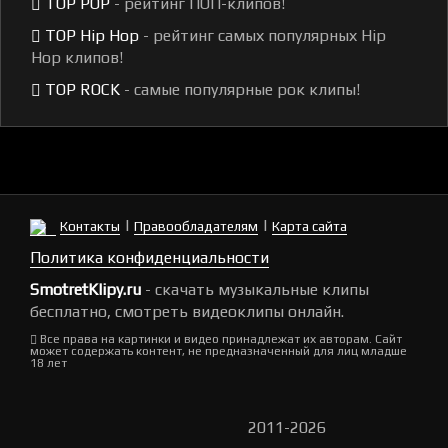
TOP POP
- рейтинг ПОП-клипов!
TOP Hip Hop
- рейтинг самых популярных Hip
Hop клипов!
TOP ROCK
- самые популярные рок клипы!
|
|
Контакты
Правообладателям
Карта сайта
Политика конфиденциальности
SmotretKlipy.ru
- скачать музыкальные клипы
бесплатно, смотреть видеоклипы онлайн.
Все права на картинки и видео принадлежат их авторам. Сайт
может содержать контент, не предназначенный для лиц младше
18 лет
2011-2026