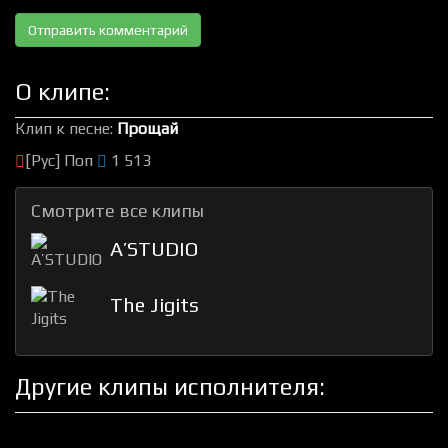
О клипе:
Клип к песне:
Прощай
[Рус] Поп
1 513
Смотрите все клипы
A’STUDIO
The Jigits
Другие клипы исполнителя: