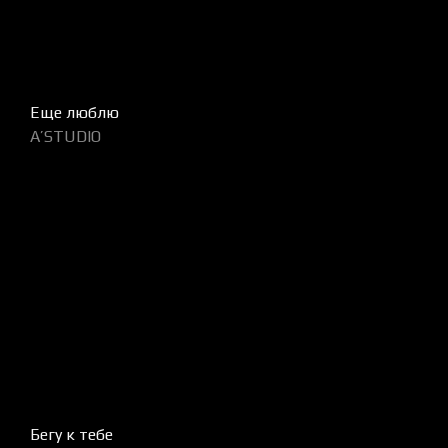
Еще люблю
A’STUDIO
Бегу к тебе