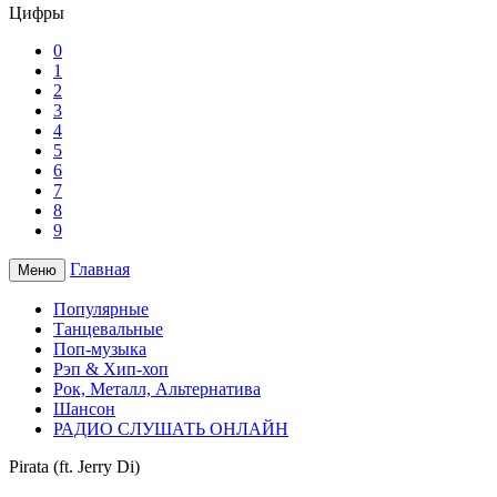
Цифры
0
1
2
3
4
5
6
7
8
9
Главная
Меню
Популярные
Танцевальные
Поп-музыка
Рэп & Хип-хоп
Рок, Металл, Альтернатива
Шансон
РАДИО СЛУШАТЬ ОНЛАЙН
Pirata (ft. Jerry Di)