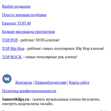
Выбор редакции
Просто хорошая подборка
Еврохит ТОП 40
Больше миллиарда просмотров
TOP POP
- рейтинг ПОП-клипов!
TOP Hip Hop
- рейтинг самых популярных Hip Hop клипов!
TOP ROCK
- самые популярные рок клипы!
Контакты
|
Правообладателям
|
Карта сайта
Политика конфиденциальности
SmotretKlipy.ru
- скачать музыкальные клипы бесплатно,
смотреть видеоклипы онлайн.