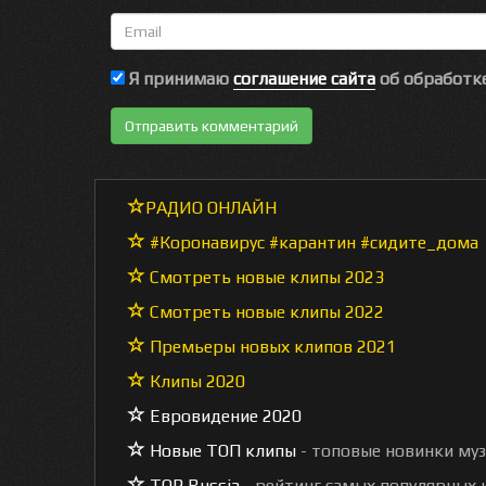
Email
Я принимаю
соглашение сайта
об обработке
РАДИО ОНЛАЙН
#Коронавирус #карантин #сидите_дома
Смотреть новые клипы 2023
Смотреть новые клипы 2022
Премьеры новых клипов 2021
Клипы 2020
Евровидение 2020
Новые ТОП клипы
- топовые новинки му
TOP Russia
- рейтинг самых популярных к