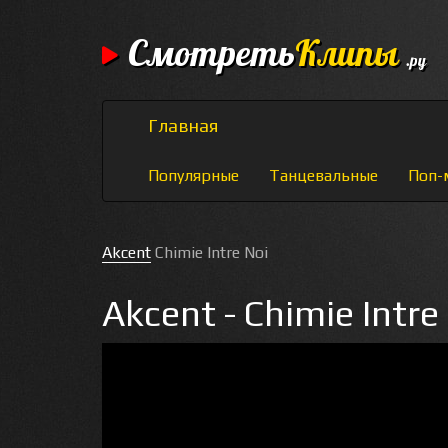
Смотреть
Клипы
.ру
Главная
Популярные
Танцевальные
Поп-
Akcent
Chimie Intre Noi
Akcent - Chimie Intre