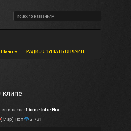
Шансон
РАДИО СЛУШАТЬ ОНЛАЙН
 клипе:
лип к песне:
Chimie Intre Noi
[Мир] Поп
2 781