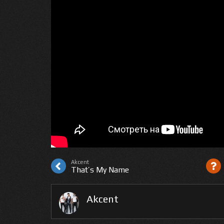
Akcent
That’s My Name
Akcent