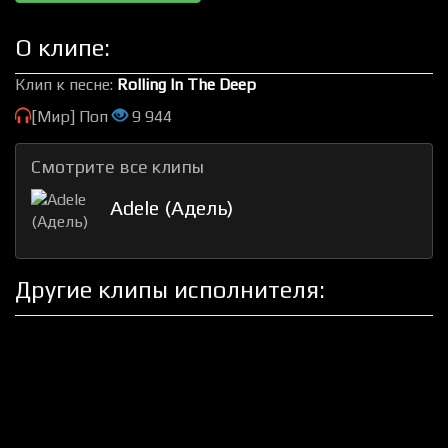
О клипе:
Клип к песне:
Rolling In The Deep
[Мир] Поп
9 944
Смотрите все клипы
Adele (Адель)
Другие клипы исполнителя: