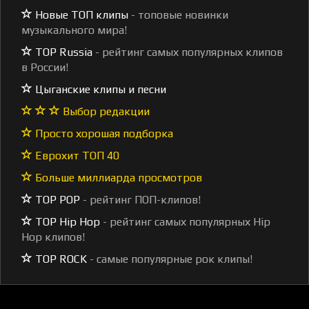
Новые ТОП клипы
- топовые новинки
музыкального мира!
TOP Russia
- рейтинг самых популярных клипов
в России!
Цыганские клипы и песни
Выбор редакции
Просто хорошая подборка
Еврохит ТОП 40
Больше миллиарда просмотров
TOP POP
- рейтинг ПОП-клипов!
TOP Hip Hop
- рейтинг самых популярных Hip
Hop клипов!
TOP ROCK
- самые популярные рок клипы!