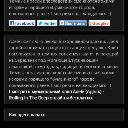
Темные краски впоследствии сменяются яркими
искрами горящего «бумажного» города,
показанного ранее. Смотрим и наслаждаемся =)
Facebook
Twitter
Вконтакте
Google+
Adele поет свою песню в заброшеном здании, где в
одной из комнат грациозно танцует девушка..Клип
нам показан в темных тонах: музыкант, играющий
на барабанах под мигающей,тускнеющей
лампочкой, сама эдэль, сидящая в тусклой комнае.
Темные краски впоследствии сменяются яркими
искрами горящего "бумажного" города,
показанного ранее. Смотрим и наслаждаемся =)
Смотреть музыкальный клип Adele (Адель) -
Rolling In The Deep онлайн и бесплатно.
Как здесь качать