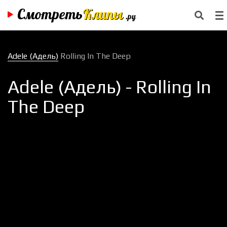
Смотреть
Клипы
.ру
Adele (Адель)
Rolling In The Deep
Adele (Адель) - Rolling In
The Deep