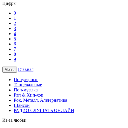
Цифры
0
1
2
3
4
5
6
7
8
9
Главная
Меню
Популярные
Танцевальные
Поп-музыка
Рэп & Хип-хоп
Рок, Металл, Альтернатива
Шансон
РАДИО СЛУШАТЬ ОНЛАЙН
Из-за любви