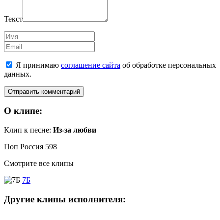
Текст
Имя
Email
Я принимаю
соглашение сайта
об обработке персональных
данных.
О клипе:
Клип к песне:
Из-за любви
Поп Россия
598
Смотрите все клипы
7Б
Другие клипы исполнителя: