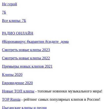
Не герой
7Б
Все клипы: 7Б
РАДИО ОНЛАЙН
#Коронавирус #карантин #сидите_дома
Смотреть новые клипы 2023
Смотреть новые клипы 2022
Премьеры новых клипов 2021
Клипы 2020
Евровидение 2020
Новые ТОП клипы
- топовые новинки музыкального мира!
TOP Russia
- рейтинг самых популярных клипов в России!
Цыганские клипы и песни