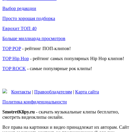
Выбор редакции
Просто хорошая подборка
Еврохит ТОП 40
Больше миллиарда просмотров
TOP POP
- рейтинг ПОП-клипов!
TOP Hip Hop
- рейтинг самых популярных Hip Hop клипов!
TOP ROCK
- самые популярные рок клипы!
Контакты
|
Правообладателям
|
Карта сайта
Политика конфиденциальности
SmotretKlipy.ru
- скачать музыкальные клипы бесплатно,
смотреть видеоклипы онлайн.
Все права на картинки и видео принадлежат их авторам. Сайт